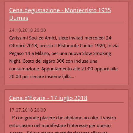
Cena degustazione - Montecristo 1935
Dumas
24.10.2018 20:00
Carissimi Soci ed Amici, siete invitati mercoledì 24
Ottobre 2018, presso il Ristorante Canter 1920, in via
Pegaso 14 a Milano, per una nuova Slow Smoking
Night. Costo del sigaro 30€ con inclusa una
consumazione. Appuntamento alle 21:00 oppure alle
20:00 per cenare insieme (alla...
Cena d'Estate - 17 luglio 2018
17.07.2018 20:00
E' con grande piacere che abbiamo accolto il vostro
entusiasmo nel manifestare l'interesse per questo
evento. Ed ora siamo giunti finalmente all'invito