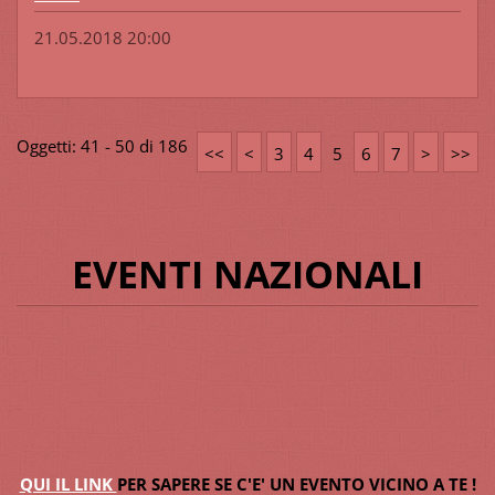
21.05.2018 20:00
Oggetti: 41 - 50 di 186
<<
<
3
4
5
6
7
>
>>
EVENTI NAZIONALI
QUI IL LINK
PER SAPERE SE C'E' UN EVENTO VICINO A TE !