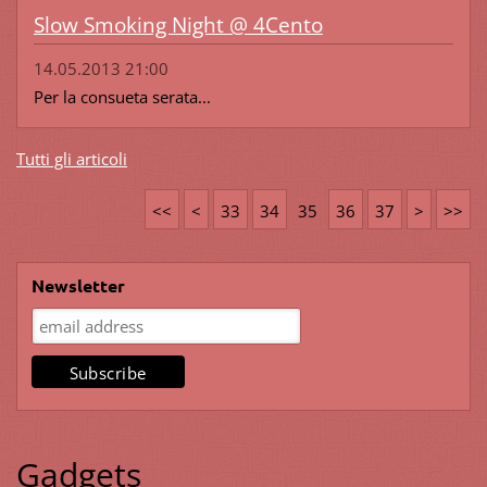
Slow Smoking Night @ 4Cento
14.05.2013 21:00
Per la consueta serata...
Tutti gli articoli
<<
<
33
34
35
36
37
>
>>
Newsletter
Gadgets