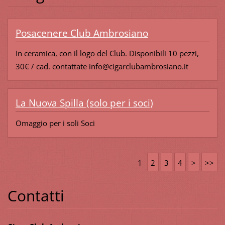
Posacenere Club Ambrosiano
In ceramica, con il logo del Club. Disponibili 10 pezzi,
30€ / cad. contattate info@cigarclubambrosiano.it
La Nuova Spilla (solo per i soci)
Omaggio per i soli Soci
1
2
3
4
>
>>
Contatti