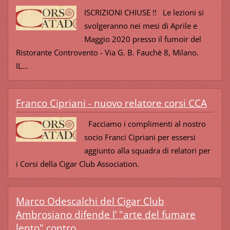
ISCRIZIONI CHIUSE !! Le lezioni si
svolgeranno nei mesi di Aprile e
Maggio 2020 presso il fumoir del
Ristorante Controvento - Via G. B. Fauchè 8, Milano.
IL...
Franco Cipriani - nuovo relatore corsi CCA
Facciamo i complimenti al nostro
socio Franci Cipriani per essersi
aggiunto alla squadra di relatori per
i Corsi della Cigar Club Association.
Marco Odescalchi del Cigar Club
Ambrosiano difende l’ "arte del fumare
lento" contro