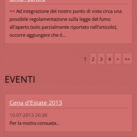
<< Ad integrazione del nostro punto di vista circa una
possibile regolamentazione sulla legge del fumo
all'aperto (solo parzialmente riportato nell'articolo),
occorre aggiungere che il...
1
2
3
4
>
>>
EVENTI
Cena d'Estate 2013
10.07.2013 20:30
Per la nostra consueta...