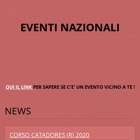
EVENTI NAZIONALI
QUI IL LINK
PER SAPERE SE C'E' UN EVENTO VICINO A TE !
NEWS
CORSO CATADORES (R) 2020