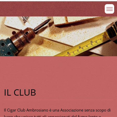
IL CLUB
Il Cigar Club Ambrosiano è una Associazione senza scopo di
lucro che unisce tutti gli appassionati del fumo lento e