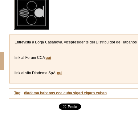
Entrevista a Borja Casanova, vicepresidente del Distribuidor de Habanos p
link al Forum CCA
qui
link al sito Diadema SpA
qui
Tag
:
diadema habanos cca cuba sigari cigars cuban