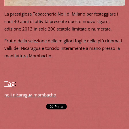
La prestigiosa Tabaccheria Noli di Milano per festeggiare i
suoi 40 anni di attività presente questo nuovo sigaro,
edizione 2013 in sole 200 scatole limitate e numerate.
Frutto della selezione delle migliori foglie delle più rinomati
valli del Nicaragua e torcido interamente a mano presso la
manifattura Mombacho.
Tag
:
noli nicaragua mombacho