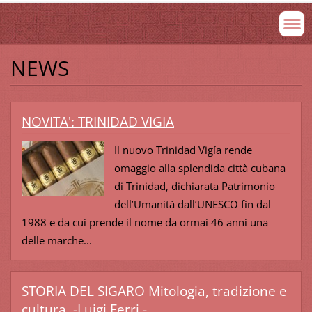
NEWS
NOVITA': TRINIDAD VIGIA
Il nuovo Trinidad Vigía rende
omaggio alla splendida città cubana
di Trinidad, dichiarata Patrimonio
dell’Umanità dall’UNESCO fin dal
1988 e da cui prende il nome da ormai 46 anni una
delle marche...
STORIA DEL SIGARO Mitologia, tradizione e
cultura. -Luigi Ferri -