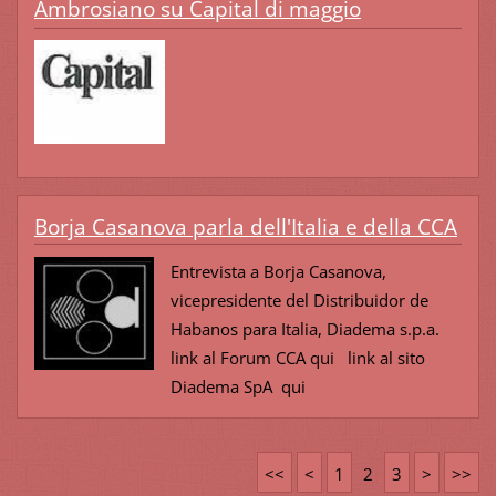
Ambrosiano su Capital di maggio
Borja Casanova parla dell'Italia e della CCA
Entrevista a Borja Casanova,
vicepresidente del Distribuidor de
Habanos para Italia, Diadema s.p.a.
link al Forum CCA qui link al sito
Diadema SpA qui
<<
<
1
2
3
>
>>