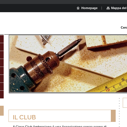
Homepage
Mappa del 
Cer
IL CLUB